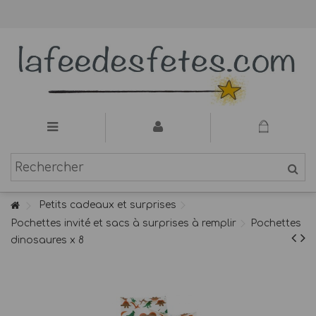
Petits cadeaux et surprises
Pochettes invité et sacs à surprises à remplir
Pochettes
dinosaures x 8