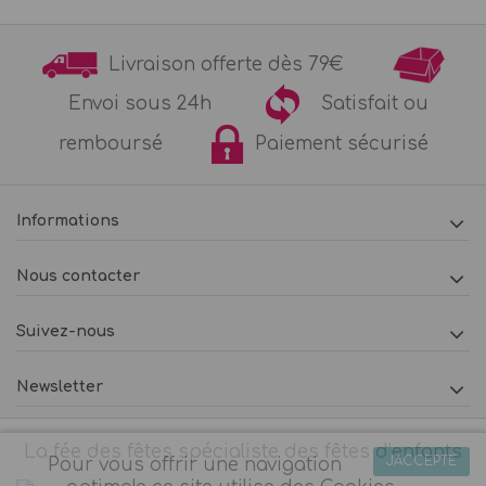
Livraison offerte dès 79€
Envoi sous 24h
Satisfait ou
remboursé
Paiement sécurisé
Informations
Nous contacter
Suivez-nous
Newsletter
La fée des fêtes spécialiste des fêtes d’enfants
J'ACCEPTE
Pour vous offrir une navigation