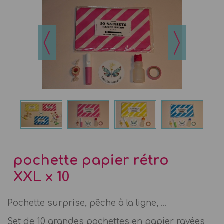
pochette papier rétro
XXL x 10
Pochette surprise, pêche à la ligne, ...
Set de 10 grandes pochettes en papier rayées