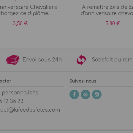
anniversaire Chevaliers :
A remettre lors de la
chargez ce diplôme...
d'anniversaire cheval 
3,50 €
5,80 €
9€
Envoi sous 24h
Satisfait ou 
acter
Suivez-nous
s personnalisés
5 12 35 23
tact@lafeedesfetes.com