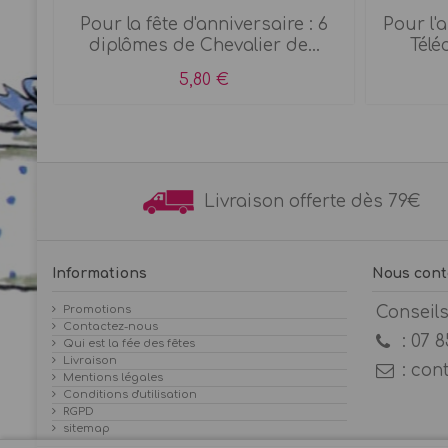
elon
Pour la fête d'anniversaire : 6
Pour l'
diplômes de Chevalier de...
Télé
5,80 €
Livraison offerte dès 7
Informations
Nous cont
Promotions
Conseil
Contactez-nous
:
07 8
Qui est la fée des fêtes
Livraison
:
con
Mentions légales
Conditions d'utilisation
RGPD
sitemap