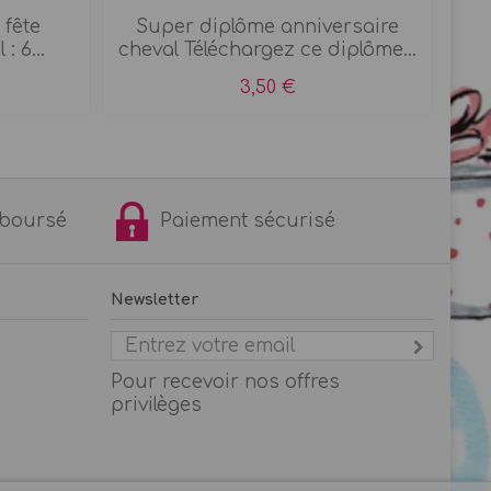
 fête
Super diplôme anniversaire
A r
: 6...
cheval Téléchargez ce diplôme...
3,50 €
remboursé
Paiement sécurisé
Newsletter
Pour recevoir nos offres
privilèges