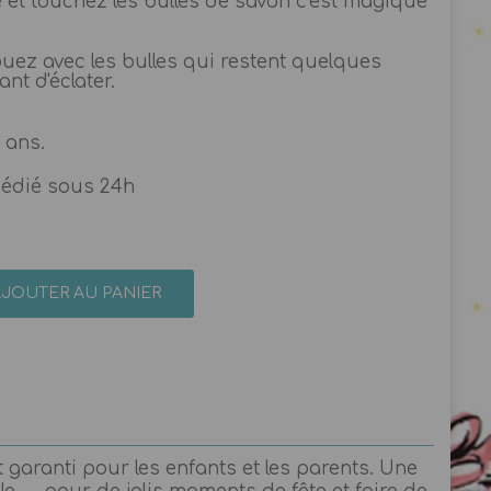
e et touchez les bulles de savon c'est magique
jouez avec les bulles qui restent quelques
nt d'éclater.
 ans.
pédié sous 24h
AJOUTER AU PANIER
garanti pour les enfants et les parents. Une