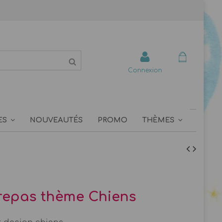
Connexion
ES
NOUVEAUTÉS
PROMO
THÈMES
repas thème Chiens