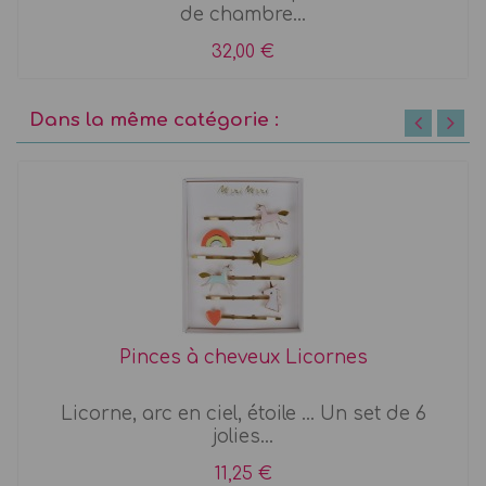
de chambre...
32,00 €
Dans la même catégorie :
Pinces à cheveux Licornes
Licorne, arc en ciel, étoile ... Un set de 6
jolies...
11,25 €