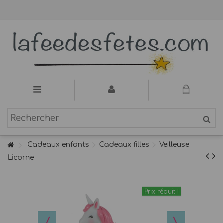
Cadeaux enfants
Cadeaux filles
Veilleuse
Licorne
Prix réduit !