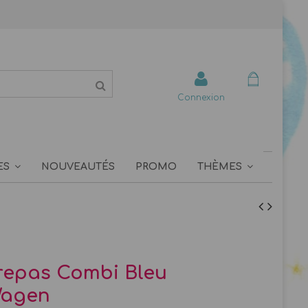
Connexion
ES
NOUVEAUTÉS
PROMO
THÈMES
repas Combi Bleu
Wagen