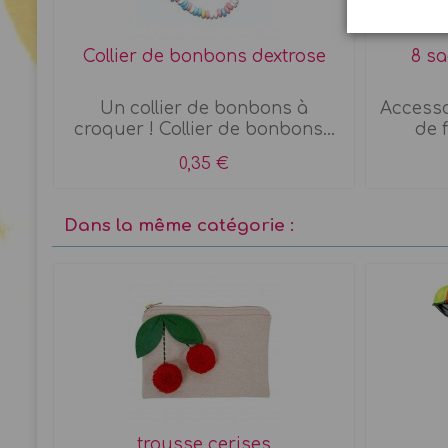
Collier de bonbons dextrose
8 sa
Un collier de bonbons à
Accessoi
croquer ! Collier de bonbons...
de 
0,35 €
Dans la même catégorie :
trousse cerises