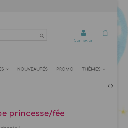
Connexion
ES
NOUVEAUTÉS
PROMO
THÈMES
be princesse/fée