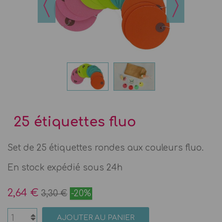
25 étiquettes fluo
Set de 25 étiquettes rondes aux couleurs fluo.
En stock expédié sous 24h
2,64 €
3,30 €
-20%
AJOUTER AU PANIER