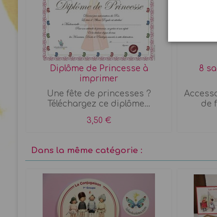
Diplôme de Princesse à
8 sa
imprimer
Une fête de princesses ?
Accessoi
Téléchargez ce diplôme...
de 
3,50 €
Dans la même catégorie :