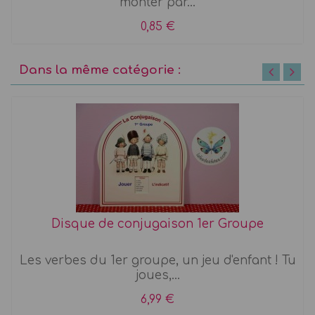
monter par...
0,85 €
Dans la même catégorie :
Disque de conjugaison 1er Groupe
Les verbes du 1er groupe, un jeu d'enfant ! Tu
joues,...
6,99 €