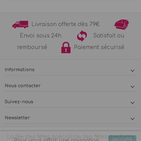
Livraison offerte dès 79€
Envoi sous 24h
Satisfait ou
remboursé
Paiement sécurisé
Informations
Nous contacter
Suivez-nous
Newsletter
La fée des fêtes spécialiste des fêtes d’enfants
J'ACCEPTE
Pour vous offrir une navigation