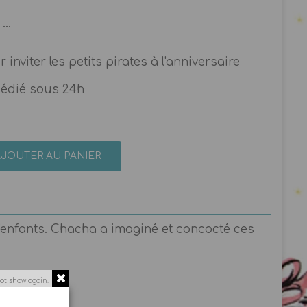
...
 inviter les petits pirates à l'anniversaire
pédié sous 24h
AJOUTER AU PANIER
d'enfants. Chacha a imaginé et concocté ces
ot show again.