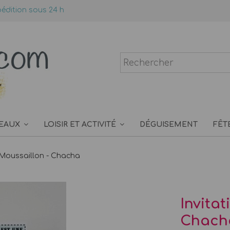
édition sous 24 h
EAUX
LOISIR ET ACTIVITÉ
DÉGUISEMENT
FÊT
 Moussaillon - Chacha
Invita
Chach