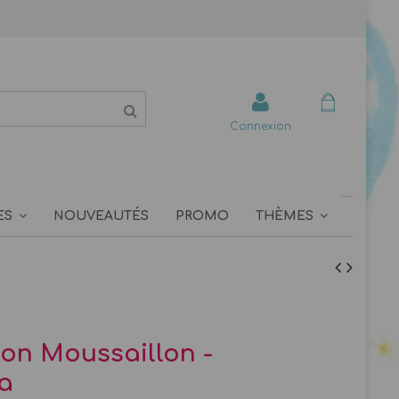
Connexion
ES
NOUVEAUTÉS
PROMO
THÈMES
tion Moussaillon -
a