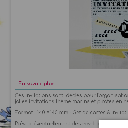
En savoir plus
Ces invitations sont idéales pour l'organisat
jolies invitations thème marins et pirates en h
Format : 140 X140 mm - Set de cartes 8 invita
Prévoir éventuellement des enveloppes carrée