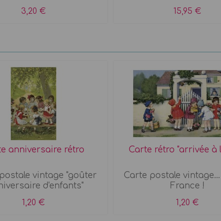
3,20 €
15,95 €
e anniversaire rétro
Carte rétro "arrivée à l
postale vintage "goûter
Carte postale vintage...
niversaire d'enfants"
France !
1,20 €
1,20 €