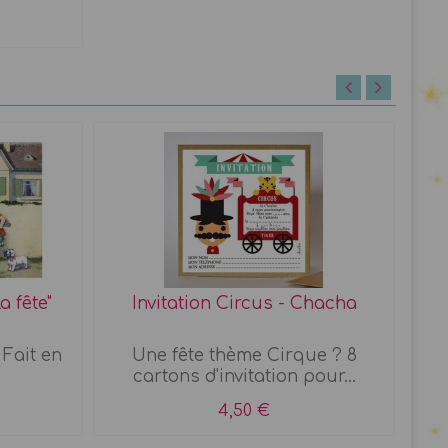
a fête"
Invitation Circus - Chacha
 Fait en
Une fête thème Cirque ? 8
cartons d'invitation pour...
4,50 €