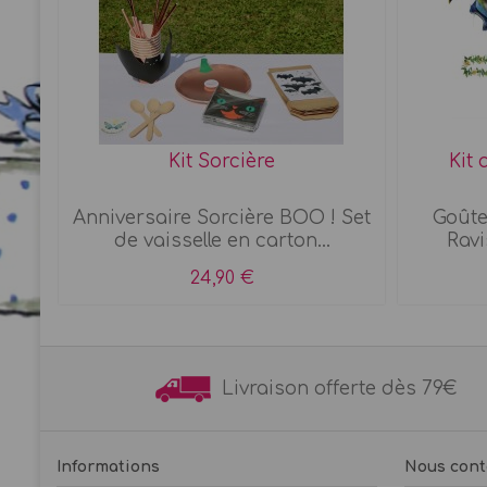
c &
Kit Sorcière
Kit 
s
Anniversaire Sorcière BOO ! Set
Goûte
de vaisselle en carton...
Ravi
24,90 €
Livraison offerte dès 7
Informations
Nous cont