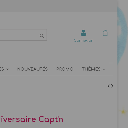
Connexion
ES
NOUVEAUTÉS
PROMO
THÈMES
niversaire Capt'n