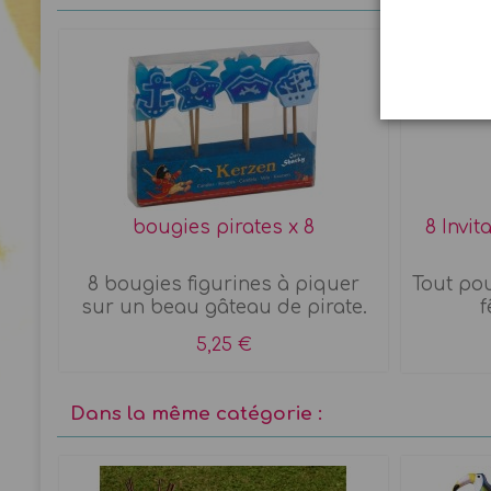
bougies pirates x 8
8 Invit
8 bougies figurines à piquer
Tout pou
sur un beau gâteau de pirate.
f
5,25 €
Dans la même catégorie :