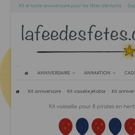
Kit et boite anniversaire pour les fêtes d'enfants
Exp
ANNIVERSAIRE
ANIMATION
CAD
Kit anniversaire
Kit vaiselle jetable
Kit annive
Kit vaisselle pour 8 pirates en herb