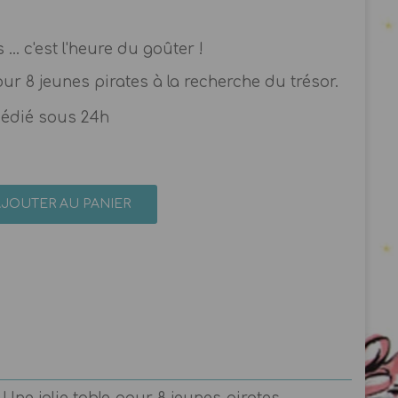
y
... c'est l'heure du goûter !
our 8 jeunes pirates à la recherche du trésor.
pédié sous 24h
AJOUTER AU PANIER