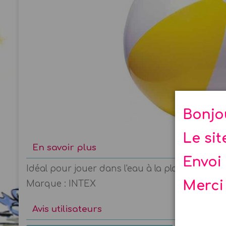
Bonjo
Le si
En savoir plus
Envoi 
Idéal pour jouer dans l'eau à la plage et à la 
Merci
Marque : INTEX
Avis utilisateurs