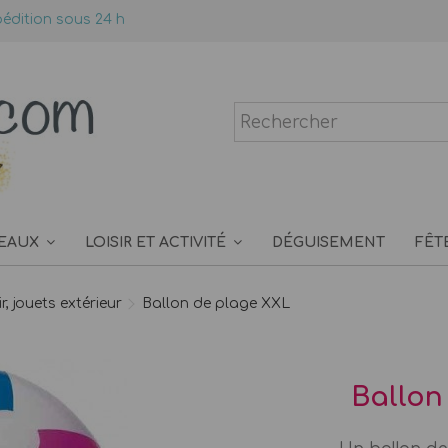
édition sous 24 h
EAUX
LOISIR ET ACTIVITÉ
DÉGUISEMENT
FÊT
r, jouets extérieur
Ballon de plage XXL
Ballon