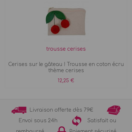
trousse cerises
Cerises sur le gâteau ! Trousse en coton écru
thème cerises
12,25 €
Livraison offerte dès 79€
Envoi sous 24h
Satisfait ou
remboursé
Paiement sécurisé