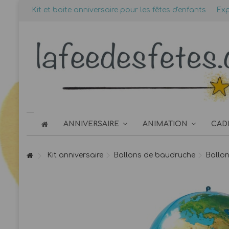
Kit et boite anniversaire pour les fêtes d'enfants
Exp
ANNIVERSAIRE
ANIMATION
CAD
Kit anniversaire
Ballons de baudruche
Ballon