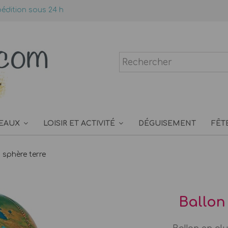
édition sous 24 h
EAUX
LOISIR ET ACTIVITÉ
DÉGUISEMENT
FÊT
 sphère terre
Ballon