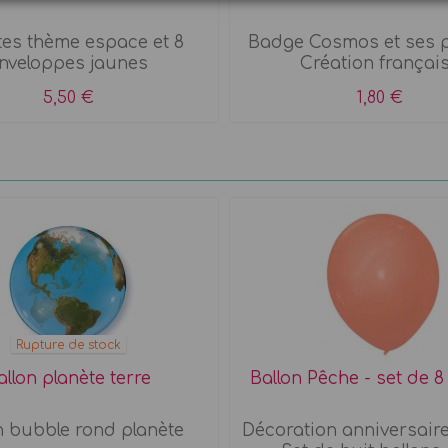
tes thème espace et 8
Badge Cosmos et ses p
nveloppes jaunes
Création françai
5,50 €
1,80 €
Rupture de stock
allon planète terre
Ballon Pêche - set de 8
n bubble rond planète
Décoration anniversaire 