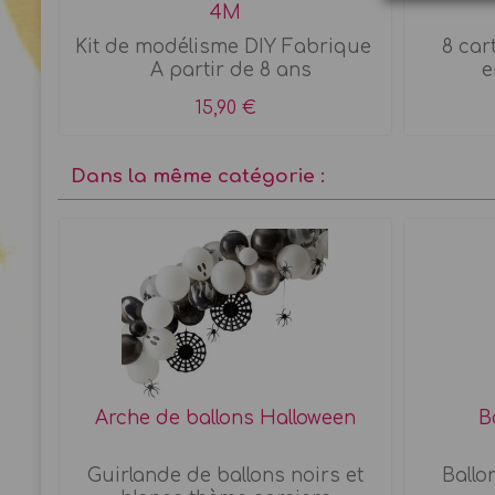
4M
. A
Kit de modélisme DIY Fabrique
8 car
A partir de 8 ans
e
15,90 €
Dans la même catégorie :
Arche de ballons Halloween
B
nts
Guirlande de ballons noirs et
Ballo