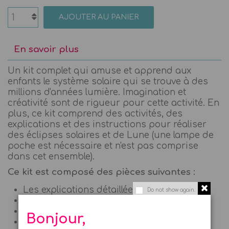
AJOUTER AU PANIER
En savoir plus
Un kit complet qui amuse et apprend aux
enfants le système solaire qui se trouve à des
millions d'années lumière. Imagination et
créativité sont de rigueur pour cette activité. En
plus, ce kit comprend d
es activités, des
explications et des instructions pour réaliser
des éclipses solaires et de Lune (une lampe de
poche est nécessaire et n'est pas comprise
dans cet ensemble).
Ce kit est composé des pièces suivantes :
Les explications détaillées
Do not show again.
1 Plateforme + papier emeri
1 Bras articulé et support
Bonjour,
1 Modèle Terre en 3D avec relief