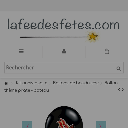
Kit anniversaire
Ballons de baudruche
Ballon
thème pirate - bateau