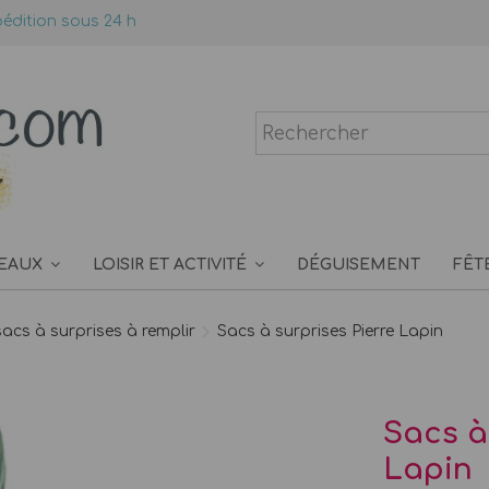
édition sous 24 h
EAUX
LOISIR ET ACTIVITÉ
DÉGUISEMENT
FÊT
sacs à surprises à remplir
Sacs à surprises Pierre Lapin
Sacs à
Lapin