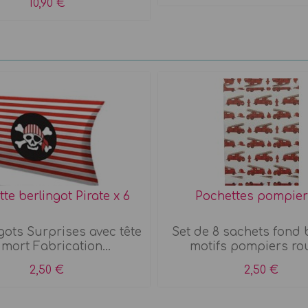
10,90 €
te berlingot Pirate x 6
Pochettes pompier
gots Surprises avec tête
Set de 8 sachets fond 
 mort Fabrication...
motifs pompiers ro
2,50 €
2,50 €