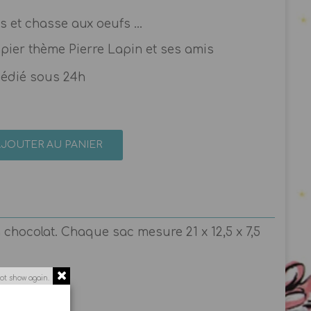
s et chasse aux oeufs ...
pier thème Pierre Lapin et ses amis
pédié sous 24h
AJOUTER AU PANIER
 chocolat. Chaque sac mesure 21 x 12,5 x 7,5
ot show again.