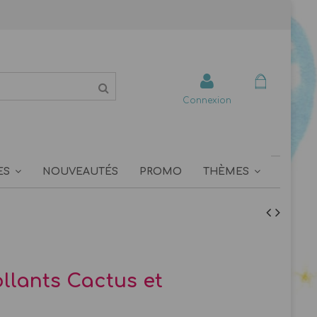
Connexion
ES
NOUVEAUTÉS
PROMO
THÈMES
llants Cactus et