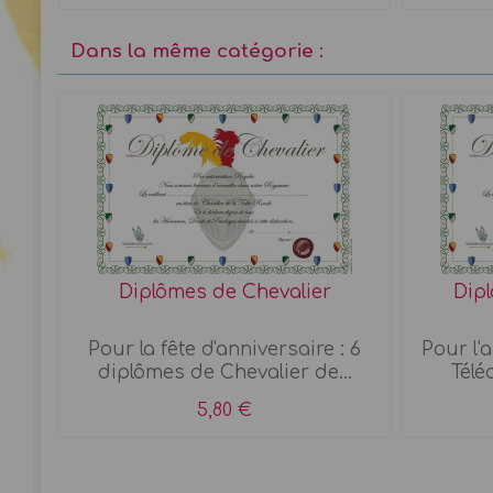
Dans la même catégorie :
Diplômes de Chevalier
Dipl
elon
Pour la fête d'anniversaire : 6
Pour l'
diplômes de Chevalier de...
Télé
5,80 €