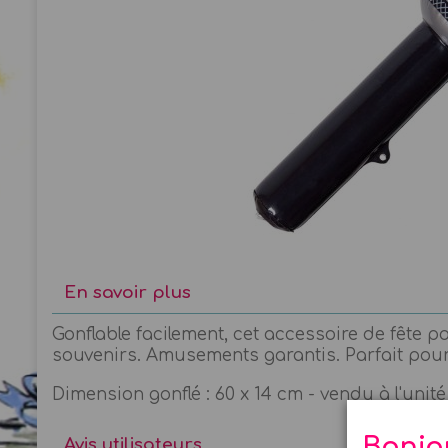
En savoir plus
Gonflable facilement, cet accessoire de fête p
souvenirs. Amusements garantis. Parfait pour
Dimension gonflé : 60 x 14 cm - vendu à l'unit
Bonjo
Avis utilisateurs