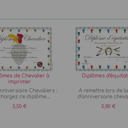
ômes de Chevalier à
Diplômes d'équitat
imprimer
anniversaire Chevaliers :
A remettre lors de la
chargez ce diplôme...
d'anniversaire cheval 
3,50 €
5,80 €