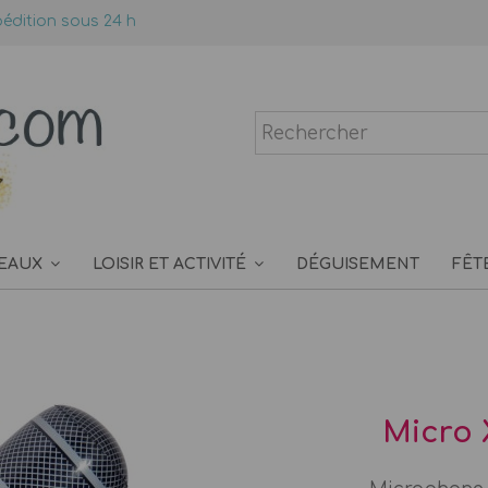
édition sous 24 h
EAUX
LOISIR ET ACTIVITÉ
DÉGUISEMENT
FÊT
Micro 