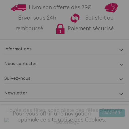
Livraison offerte dès 79€
Envoi sous 24h
Satisfait ou
remboursé
Paiement sécurisé
Informations
Nous contacter
Suivez-nous
Newsletter
La fée des fêtes spécialiste des fêtes d’enfants
J'ACCEPTE
Pour vous offrir une navigation
optimale ce site utilise des Cookies.