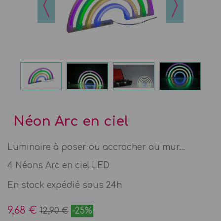
Néon Arc en ciel
Luminaire à poser ou accrocher au mur...
4 Néons Arc en ciel LED
En stock expédié sous 24h
9,68 €
12,90 €
-25%