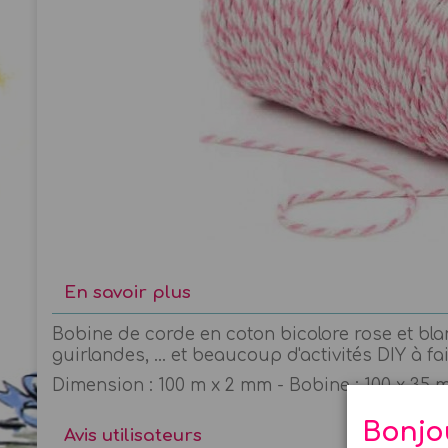
En savoir plus
Bobine de corde en coton bicolore rose et bla
guirlandes, ... et beaucoup d'activités DIY à fa
Dimension : 100 m x 2 mm - Bobine : 100 x 35
Bonjo
Avis utilisateurs