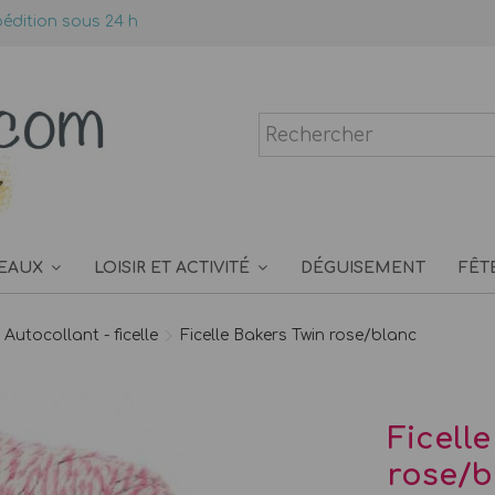
édition sous 24 h
EAUX
LOISIR ET ACTIVITÉ
DÉGUISEMENT
FÊT
Autocollant - ficelle
Ficelle Bakers Twin rose/blanc
Ficell
rose/b