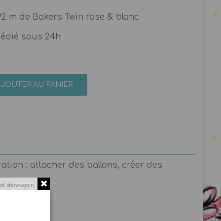
92 m de Bakers Twin rose & blanc
pédié sous 24h
AJOUTER AU PANIER
tion : attacher des ballons, créer des
ot show again.