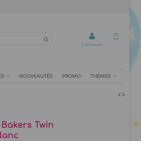
Connexion
ES
NOUVEAUTÉS
PROMO
THÈMES
e Bakers Twin
lanc