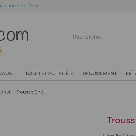
édition sous 24 h
EAUX
LOISIR ET ACTIVITÉ
DÉGUISEMENT
FÊT
fants
Trousse Chat
Trouss