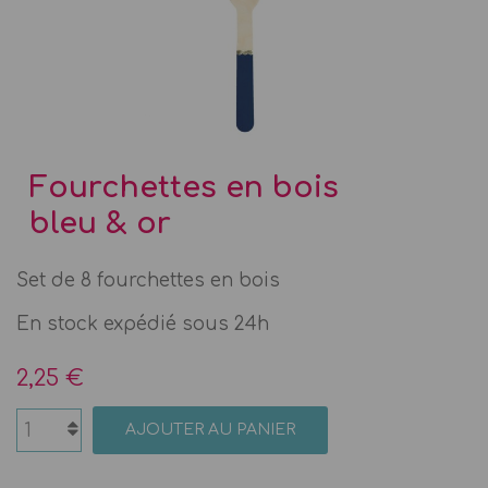
Fourchettes en bois
bleu & or
Set de 8 fourchettes en bois
En stock expédié sous 24h
2,25 €
AJOUTER AU PANIER