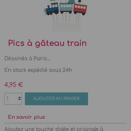
Pics à gâteau train
Déssinés à Paris...
En stock expédié sous 24h
4,95 €
AJOUTER AU PANIER
En savoir plus
Ajoutez une touche stylée et originale à