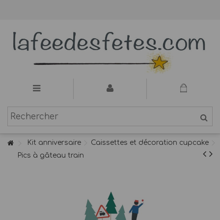
Kit anniversaire
Caissettes et décoration cupcake
Pics à gâteau train