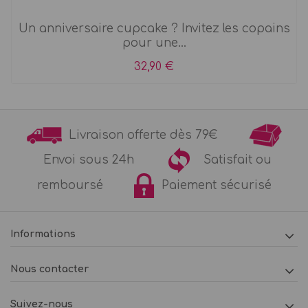
Un anniversaire cupcake ? Invitez les copains
pour une...
32,90 €
Livraison offerte dès 79€
Envoi sous 24h
Satisfait ou
remboursé
Paiement sécurisé
Informations
Nous contacter
Suivez-nous