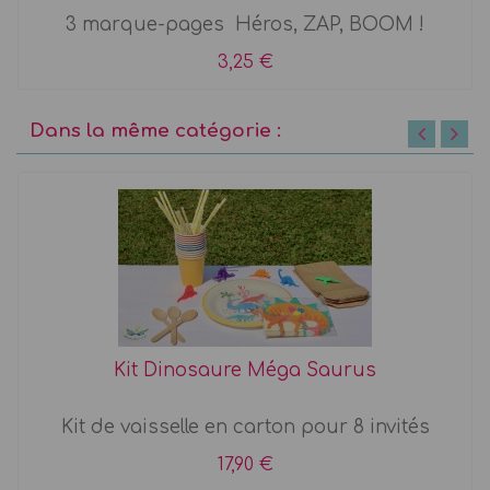
3 marque-pages Héros, ZAP, BOOM !
3,25 €
Dans la même catégorie :
Kit Dinosaure Méga Saurus
Kit de vaisselle en carton pour 8 invités
17,90 €