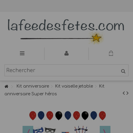
Kit anniversaire
Kit vaiselle jetable
Kit
anniversaire Super héros