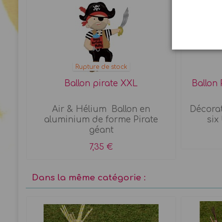
Rupture de stock
Ballon pirate XXL
Ballon 
Air & Hélium Ballon en
Décorat
aluminium de forme Pirate
six 
géant
7,35 €
Dans la même catégorie :