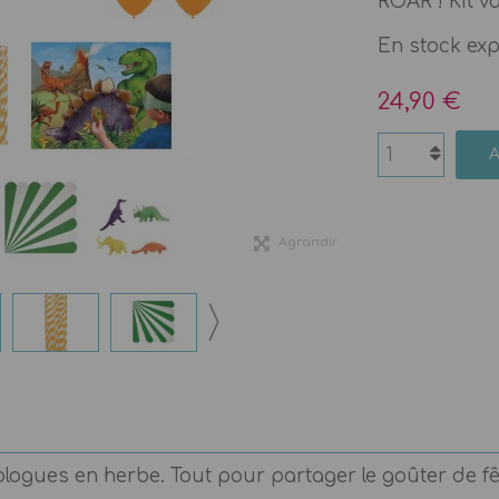
ROAR ! Kit va
En stock ex
24,90 €
Agrandir
ologues en herbe. Tout pour partager le goûter de f