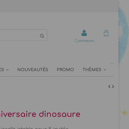
Connexion
ES
NOUVEAUTÉS
PROMO
THÈMES
niversaire dinosaure