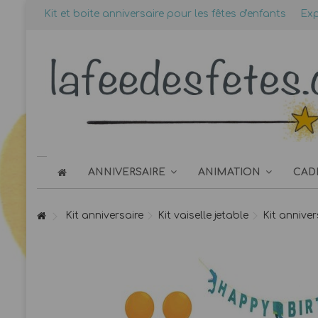
Kit et boite anniversaire pour les fêtes d'enfants
Exp
ANNIVERSAIRE
ANIMATION
CAD
Kit anniversaire
Kit vaiselle jetable
Kit annive