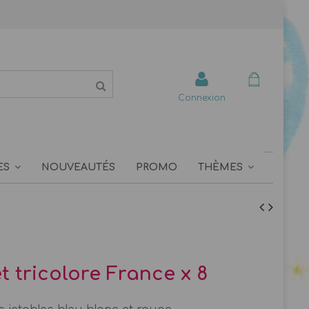
Connexion
ES
NOUVEAUTÉS
PROMO
THÈMES
t tricolore France x 8