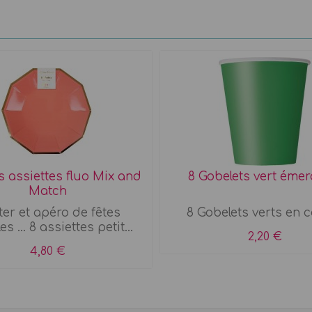
es assiettes fluo Mix and
8 Gobelets vert éme
Match
er et apéro de fêtes
8 Gobelets verts en 
es ... 8 assiettes petit...
2,20 €
4,80 €