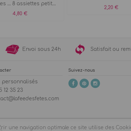
es ... 8 assiettes petit...
2,20 €
4,80 €
9€
Envoi sous 24h
Satisfait ou 
acter
Suivez-nous
s personnalisés
5 12 35 23
tact@lafeedesfetes.com
rir une navigation optimale ce site utilise des Cooki
s