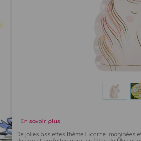
En savoir plus
De jolies assiettes thème Licorne imaginées e