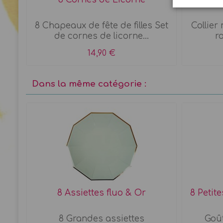
es
8 Chapeaux de fête de filles Set
Collier
de cornes de licorne...
ro
14,90 €
Dans la même catégorie :
8 Assiettes fluo & Or
8 Petit
8 Grandes assiettes
Goût