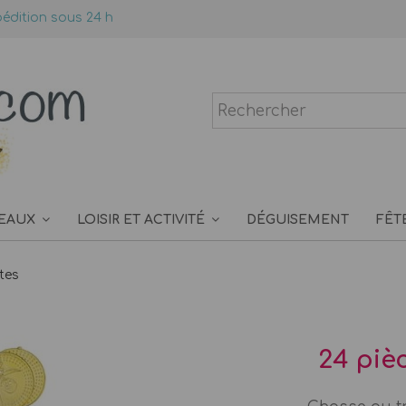
édition sous 24 h
EAUX
LOISIR ET ACTIVITÉ
DÉGUISEMENT
FÊT
tes
24 piè