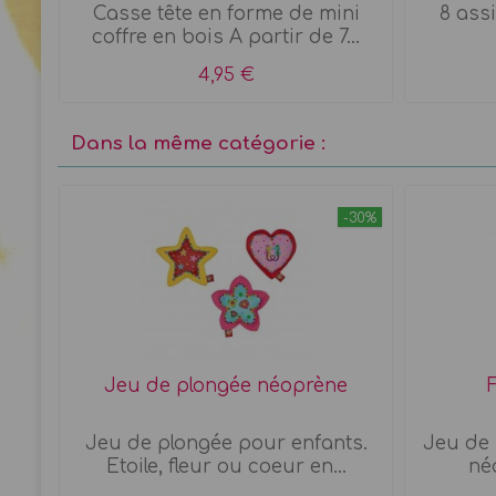
Casse tête en forme de mini
8 assi
coffre en bois A partir de 7...
4,95 €
Dans la même catégorie :
-30%
Jeu de plongée néoprène
ts
Jeu de plongée pour enfants.
Jeu de 
..
Etoile, fleur ou coeur en...
né