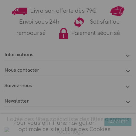
Livraison offerte dès 79€
Envoi sous 24h
Satisfait ou
remboursé
Paiement sécurisé
Informations
Nous contacter
Suivez-nous
Newsletter
La fée des fêtes spécialiste des fêtes d’enfants
J'ACCEPTE
Pour vous offrir une navigation
optimale ce site utilise des Cookies.