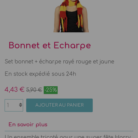
Bonnet et Echarpe
Set bonnet + écharpe rayé rouge et jaune
En stock expédié sous 24h
4,43 €
5,90 €
-25%
AJOUTER AU PANIER
En savoir plus
Un ensemble tricoté pour une super fête Harry