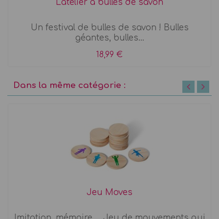
L'atelier à bulles de savon
Un festival de bulles de savon ! Bulles
géantes, bulles...
18,99 €
Dans la même catégorie :
Jeu Moves
Imitation, mémoire ... Jeu de mouvements qui