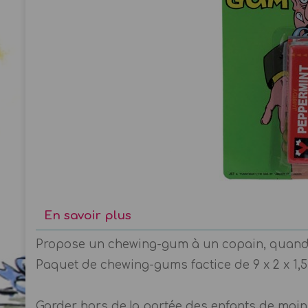
En savoir plus
Propose un chewing-gum à un copain, quand il 
Paquet de chewing-gums factice de 9 x 2 x 1,5 
Garder hors de la portée des enfants de moins