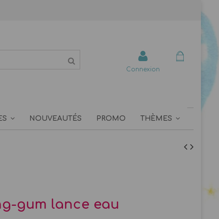
Connexion
ES
NOUVEAUTÉS
PROMO
THÈMES
ng-gum lance eau