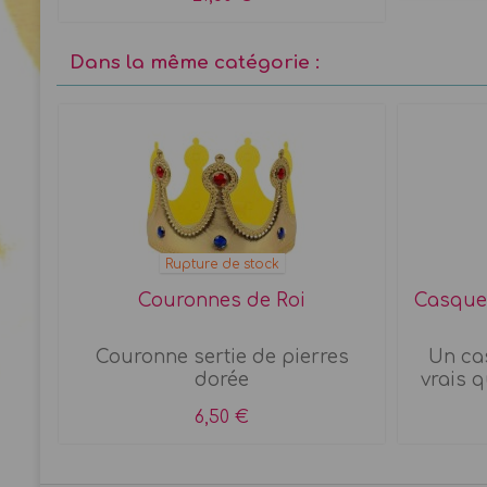
Dans la même catégorie :
Rupture de stock
Couronnes de Roi
Casque 
s
Couronne sertie de pierres
Un ca
...
dorée
vrais q
6,50 €