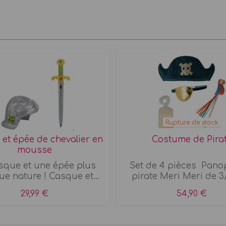
Rupture de stock
et épée de chevalier en
Costume de Pira
mousse
sque et une épée plus
Set de 4 pièces Pano
ue nature ! Casque et...
pirate Meri Meri de 3
29,99 €
54,90 €