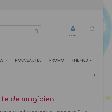
Connexion
ES
NOUVEAUTÉS
PROMO
THÈMES
te de magicien