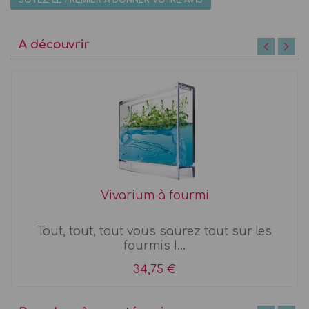
SOYEZ LE PREMIER À DONNER VOTRE AVIS
A découvrir
Vivarium à fourmi
Tout, tout, tout vous saurez tout sur les
fourmis !...
34,75 €