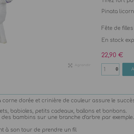
Tirez fort p
Pinata licor
Fête de fille
En stock ex
22,90 €
Agrandir
corne dorée et crinière de couleur assure le succès à
ets, babioles, petits cadeaux, ballons et bonbons.
 des bambins sur une branche d'arbre par exemple.
t à son tour de prendre un fil