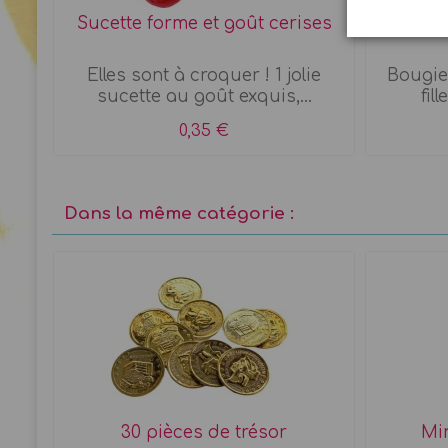
Sucette forme et goût cerises
bougies
 Set
Elles sont à croquer ! 1 jolie
Bougie
sucette au goût exquis,...
fil
0,35 €
Dans la même catégorie :
30 pièces de trésor
Min