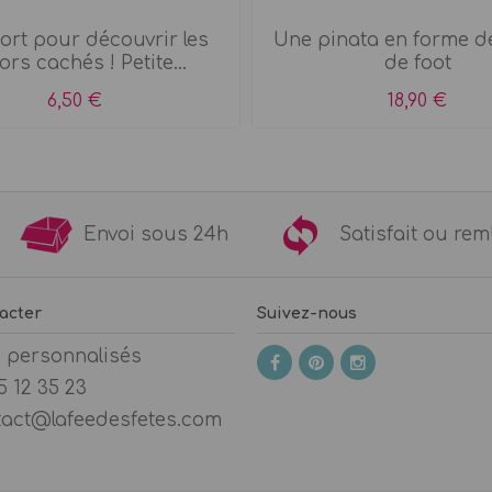
fort pour découvrir les
Une pinata en forme de
ors cachés ! Petite...
de foot
6,50 €
18,90 €
9€
Envoi sous 24h
Satisfait ou 
acter
Suivez-nous
s personnalisés
5 12 35 23
tact@lafeedesfetes.com