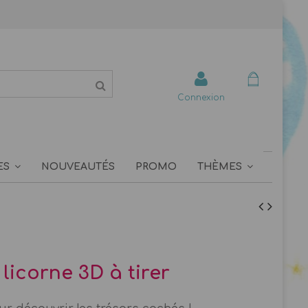
Connexion
ES
NOUVEAUTÉS
PROMO
THÈMES
licorne 3D à tirer