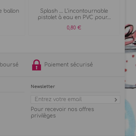
 ballon
Splash ... L'incontournable
Pet
pistolet à eau en PVC pour...
0,80 €
remboursé
Paiement sécurisé
Newsletter
Pour recevoir nos offres
privilèges