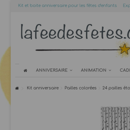
Kit et boite anniversaire pour les fêtes d'enfants
Exp
ANNIVERSAIRE
ANIMATION
CAD
Kit anniversaire
Pailles colorées
24 pailles ét