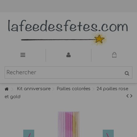
Kit anniversaire
Pailles colorées
24 pailles rose
et gold