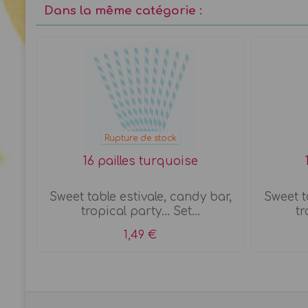
Dans la même catégorie :
Rupture de stock
16 pailles turquoise
s
Sweet table estivale, candy bar,
Sweet t
tropical party... Set...
tr
1,49 €