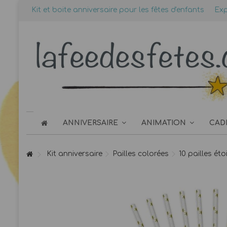
Kit et boite anniversaire pour les fêtes d'enfants
Exp
ANNIVERSAIRE
ANIMATION
CAD
Kit anniversaire
Pailles colorées
10 pailles éto