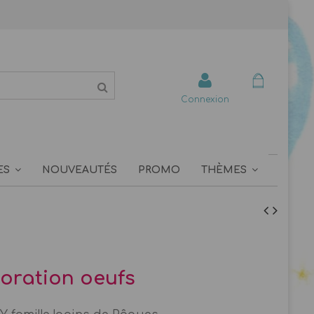
Connexion
ES
NOUVEAUTÉS
PROMO
THÈMES
coration oeufs