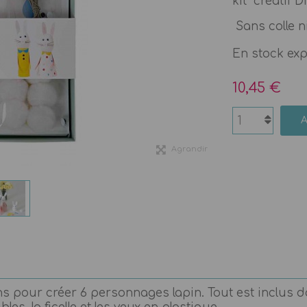
kit créatif D
Sans colle n
En stock ex
10,45 €
Agrandir
s pour créer 6 personnages lapin. Tout est inclus dans