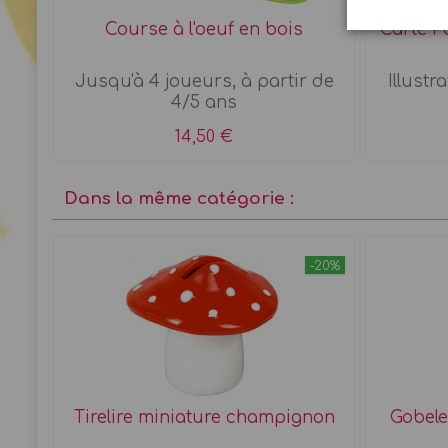
Course à l'oeuf en bois
Carte P
Jusqu'à 4 joueurs, à partir de
Illustr
4/5 ans
14,50 €
Dans la même catégorie :
-20%
Tirelire miniature champignon
Gobele