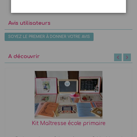
Avis utilisateurs
SOYEZ LE PREMIER À DONNER VOTRE AVIS
A découvrir
Kit Maîtresse école primaire