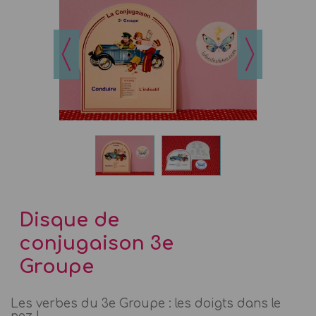
Disque de
conjugaison 3e
Groupe
Les verbes du 3e Groupe : les doigts dans le