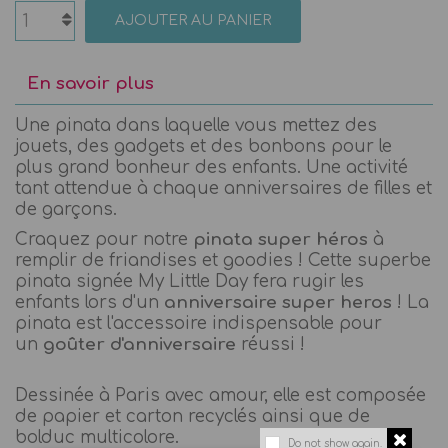
AJOUTER AU PANIER
En savoir plus
Une pinata dans laquelle vous mettez des
jouets, des gadgets et des bonbons pour le
plus grand bonheur des enfants. Une activité
tant attendue à chaque anniversaires de filles et
de garçons.
Craquez pour notre
pinata super héros
à
remplir de friandises et goodies ! Cette superbe
pinata signée My Little Day fera rugir les
enfants lors d'un
anniversaire super heros
! La
pinata est l'accessoire indispensable pour
un
goûter d'anniversaire
réussi !
Dessinée à Paris avec amour, elle est composée
de papier et carton recyclés ainsi que de
bolduc multicolore.
Do not show again.