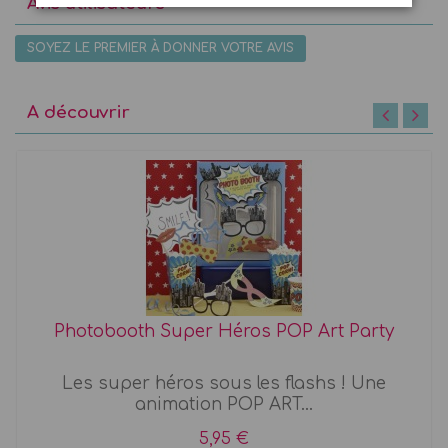
Avis utilisateurs
SOYEZ LE PREMIER À DONNER VOTRE AVIS
A découvrir
Photobooth Super Héros POP Art Party
Les super héros sous les flashs ! Une
animation POP ART...
5,95 €