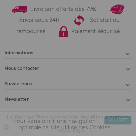
Livraison offerte dès 79€
Envoi sous 24h
Satisfait ou
remboursé
Paiement sécurisé
Informations
Nous contacter
Suivez-nous
Newsletter
La fée des fêtes spécialiste des fêtes d’enfants
J'ACCEPTE
Pour vous offrir une navigation
optimale ce site utilise des Cookies.