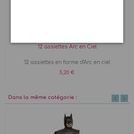
12 assiettes Arc en Ciel
12 assiettes en forme d'Arc en ciel
5,20 €
Dans la même catégorie :