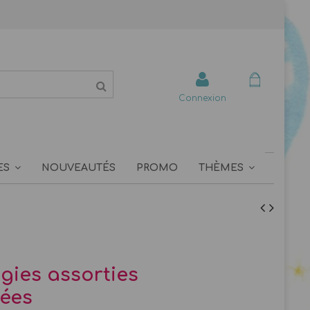
Connexion
ES
NOUVEAUTÉS
PROMO
THÈMES
gies assorties
ées