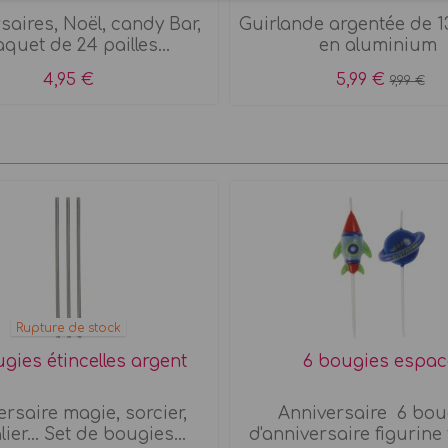
saires, Noël, candy Bar,
Guirlande argentée de 1
Paquet de 24 pailles...
en aluminium
4,95 €
5,99 €
9,99 €
Rupture de stock
gies étincelles argent
6 bougies espac
rsaire magie, sorcier,
Anniversaire 6 bou
ier... Set de bougies...
d'anniversaire figurine 