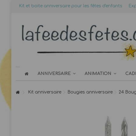
Kit et boite anniversaire pour les fêtes d'enfants
Exp
ANNIVERSAIRE
ANIMATION
CAD
Kit anniversaire
Bougies anniversaire
24 Boug