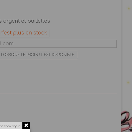
 argent et paillettes
n'est plus en stock
 LORSQUE LE PRODUIT EST DISPONIBLE
ot show again.