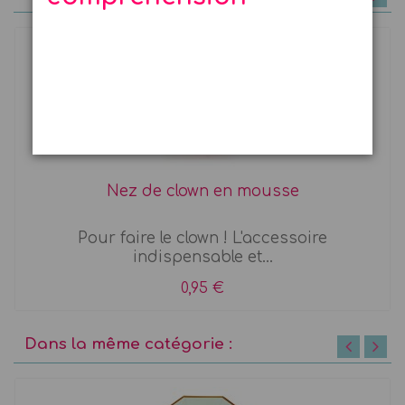
Nez de clown en mousse
Pour faire le clown ! L'accessoire
indispensable et...
0,95 €
Dans la même catégorie :