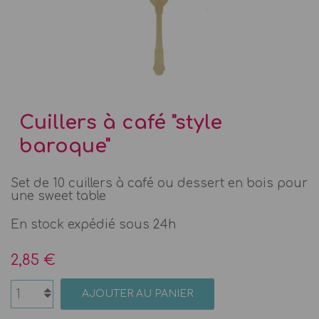
Cuillers à café "style
baroque"
Set de 10 cuillers à café ou dessert en bois pour
une sweet table
En stock expédié sous 24h
2,85 €
AJOUTER AU PANIER