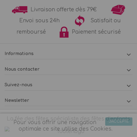
Livraison offerte dès 79€
Envoi sous 24h
Satisfait ou
remboursé
Paiement sécurisé
Informations
Nous contacter
Suivez-nous
Newsletter
La fée des fêtes spécialiste des fêtes d’enfants
J'ACCEPTE
Pour vous offrir une navigation
optimale ce site utilise des Cookies.