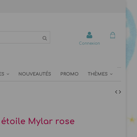
Connexion
ES
NOUVEAUTÉS
PROMO
THÈMES
 étoile Mylar rose