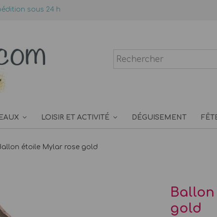
édition sous 24 h
EAUX
LOISIR ET ACTIVITÉ
DÉGUISEMENT
FÊT
Ballon étoile Mylar rose gold
Ballon
gold