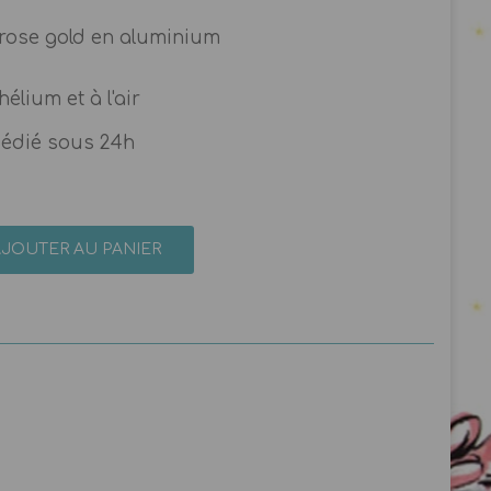
e rose gold en aluminium
hélium et à l'air
pédié sous 24h
AJOUTER AU PANIER