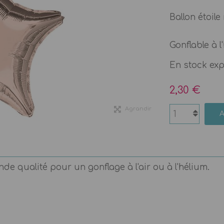
Ballon étoil
Gonflable à l'
En stock ex
2,30 €
Agrandir
e qualité pour un gonflage à l'air ou à l'hélium.